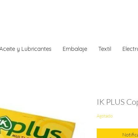
Aceite y Lubricantes
Embalaje
Textil
Electr
IK PLUS Cop
Agotado
Notific