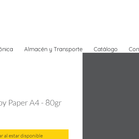
ónica
Almacén y Transporte
Catálogo
Con
y Paper A4 - 80gr
ar al estar disponible