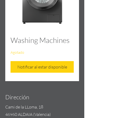
Washing Machines
Agotado
Notificar al estar disponible
Dirección
Cami de la LLoma, 18
46960 ALDAIA (Valencia)