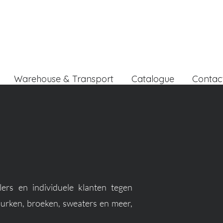
Warehouse & Transport
Catalogue
Contac
lers en individuele klanten tegen
 jurken, broeken, sweaters en meer,