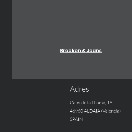
Broeken & Jeans
Adres
Cami de la LLoma, 18
46960 ALDAIA (Valencia)
SPAIN