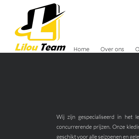
Home
Over ons
O
Wij zijn gespecialiseerd in het 
concurrerende prijzen. Onze kledin
geschikt voor alle seizoenen en ge