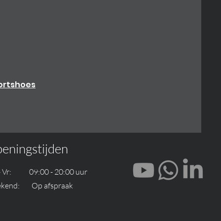
ortshoes
eningstijden
- Vr: 09:00 - 20:00 uur
kend: Op afspraak