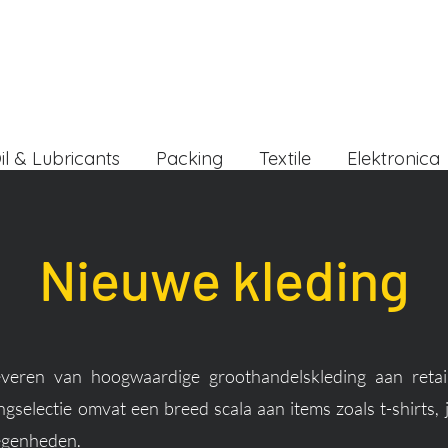
il & Lubricants
Packing
Textile
Elektronica
Nieuwe kleding
leveren van hoogwaardige groothandelskleding aan retai
gselectie omvat een breed scala aan items zoals t-shirts,
legenheden.