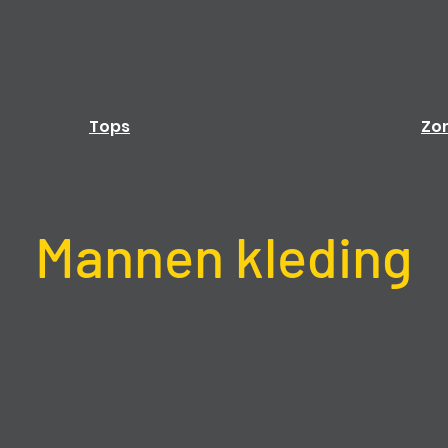
Tops
Zo
Mannen kleding