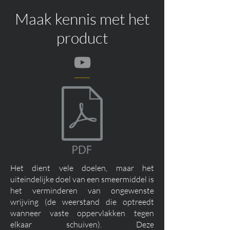
Maak kennis met het
product
Het dient vele doelen, maar het
uiteindelijke doel van een smeermiddel is
het verminderen van ongewenste
wrijving (de weerstand die optreedt
wanneer vaste oppervlakken tegen
elkaar schuiven). Deze