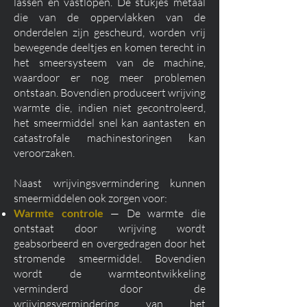
lassen en vastlopen. De stukjes metaal
die van de oppervlakken van de
onderdelen zijn gescheurd, worden vrij
bewegende deeltjes en komen terecht in
het smeersysteem van de machine,
waardoor er nog meer problemen
ontstaan. Bovendien produceert wrijving
warmte die, indien niet gecontroleerd,
het smeermiddel snel kan aantasten en
catastrofale machinestoringen kan
veroorzaken.
Naast wrijvingsvermindering kunnen
smeermiddelen ook zorgen voor:
Warmte controle
— De warmte die
ontstaat door wrijving wordt
geabsorbeerd en overgedragen door het
stromende smeermiddel. Bovendien
wordt de warmteontwikkeling
verminderd door de
wrijvingsvermindering van het