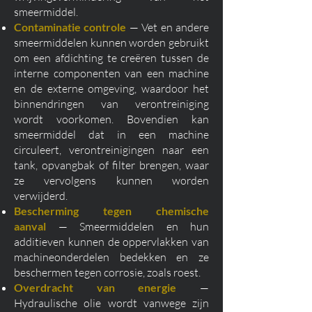
smeermiddel.
Contaminatie controle
— Vet en andere
smeermiddelen kunnen worden gebruikt
om een afdichting te creëren tussen de
interne componenten van een machine
en de externe omgeving, waardoor het
binnendringen van verontreiniging
wordt voorkomen. Bovendien kan
smeermiddel dat in een machine
circuleert, verontreinigingen naar een
tank, opvangbak of filter brengen, waar
ze vervolgens kunnen worden
verwijderd.
Bescherming tegen chemische
aanval
— Smeermiddelen en hun
additieven kunnen de oppervlakken van
machineonderdelen bedekken en ze
beschermen tegen corrosie, zoals roest.
Overdracht van energie
—
Hydraulische olie wordt vanwege zijn