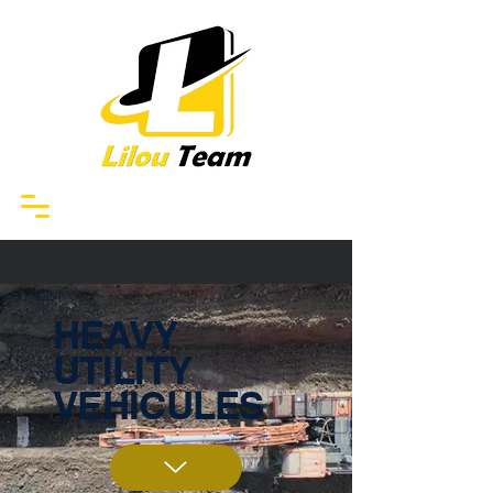
HEAVY
UTILITY
VEHICULES