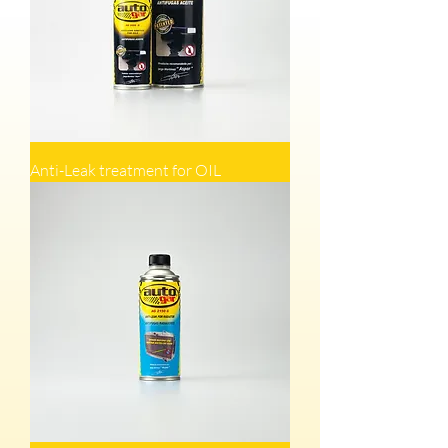
Anti-Leak treatment for OIL