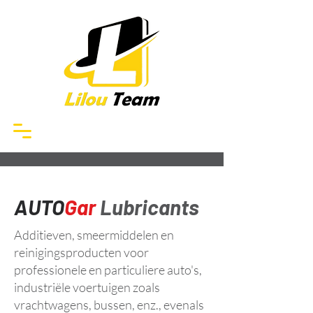
AUTO
Gar
Lubricants
Additieven, smeermiddelen en
reinigingsproducten voor
professionele en particuliere auto's,
industriële voertuigen zoals
vrachtwagens, bussen, enz., evenals