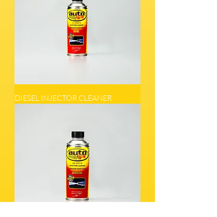
DIESEL INJECTOR CLEANER