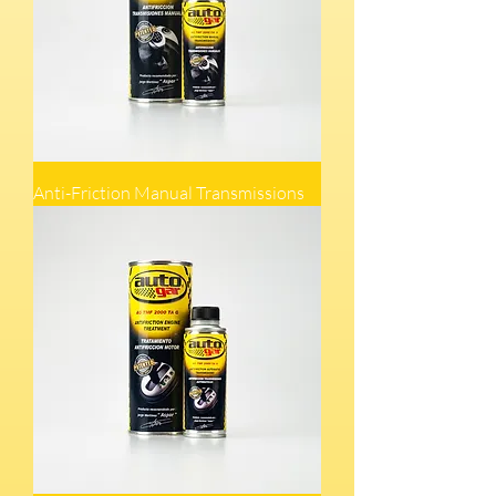
Anti-Friction Manual Transmissions