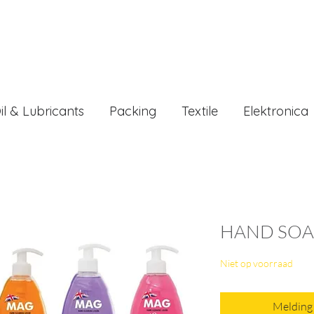
il & Lubricants
Packing
Textile
Elektronica
HAND SOA
Niet op voorraad
Melding