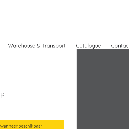
Warehouse & Transport
Catalogue
Contac
P
 wanneer beschikbaar