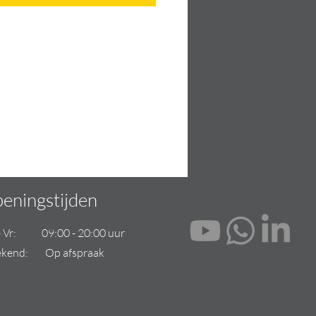
eningstijden
- Vr: 09:00 - 20:00 uur
kend: Op afspraak