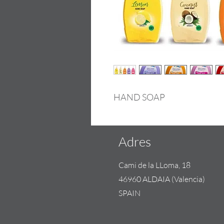
HAND SOAP
Adres
Cami de la LLoma, 18
46960 ALDAIA (Valencia)
SPAIN