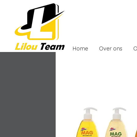
Home
Over ons
O