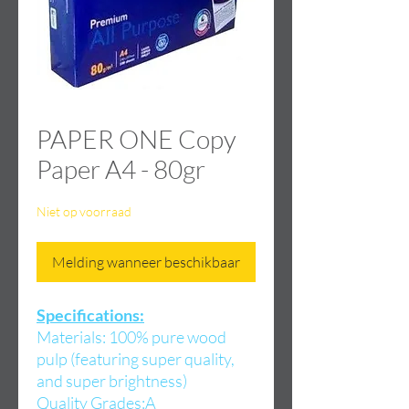
PAPER ONE Copy
Paper A4 - 80gr
Niet op voorraad
Melding wanneer beschikbaar
Specifications:
Materials: 100% pure wood
pulp (featuring super quality,
and super brightness)
Quality Grades:A