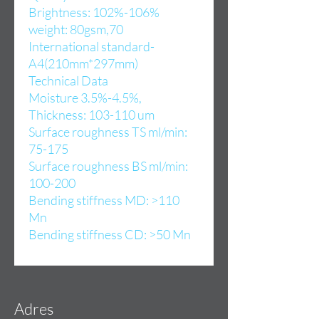
Brightness: 102%-106%
weight: 80gsm,70
International standard-
A4(210mm*297mm)
Technical Data
Moisture 3.5%-4.5%,
Thickness: 103-110 um
Surface roughness TS ml/min:
75-175
Surface roughness BS ml/min:
100-200
Bending stiffness MD: >110
Mn
Bending stiffness CD: >50 Mn
Adres