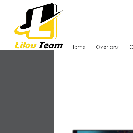
Home
Over ons
O