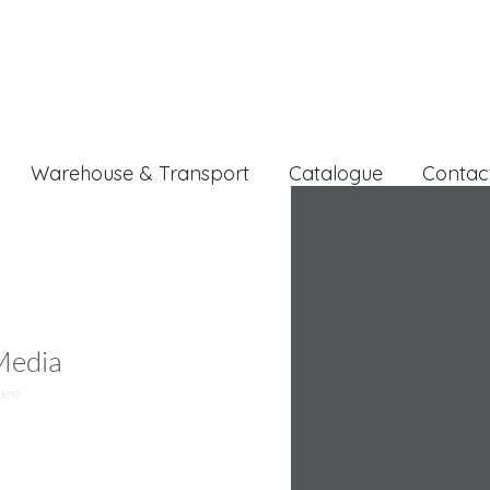
Warehouse & Transport
Catalogue
Contac
 Media
mand